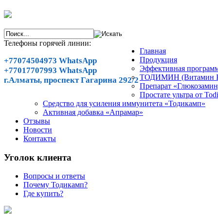
Телефоны горячей линии:
Главная
Продукция
+77074504973 WhatsApp
Эффективная программ
+77017707993 WhatsApp
ТОДИМИН (Витамин В1
г.Алматы, проспект Гагарина 292/2
Препарат «Глюкозами
Простате ультра от Tod
Cредство для усиления иммунитета «Тодикамп»
Активная добавка «Апрамар»
Отзывы
Новости
Контакты
Уголок клиента
Вопросы и ответы
Почему Тодикамп?
Где купить?