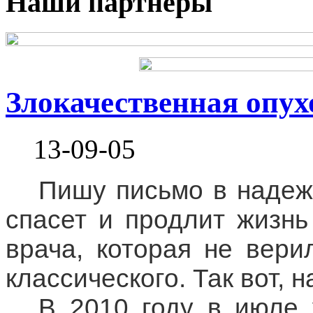
Наши партнеры
Злокачественная опух
13-09-05
Пишу письмо в надежде
спасет и продлит жизн
врача, которая не вери
классического.
Так вот, н
В 2010 году в июле