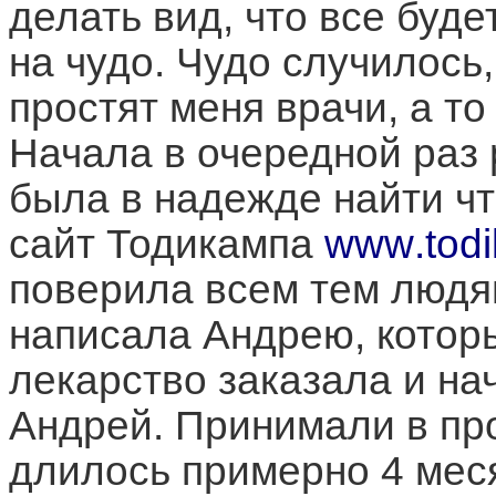
делать вид, что все буд
на чудо. Чудо случилось,
простят меня врачи, а т
Начала в очередной раз 
была в надежде найти чт
сайт Тодикампа
www
.
tod
поверила всем тем людям
написала Андрею, которы
лекарство заказала и на
Андрей. Принимали в пр
длилось примерно 4 мес